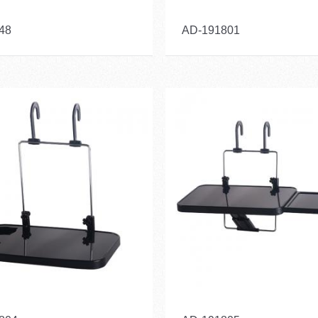
48
AD-191801