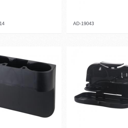
14
AD-19043